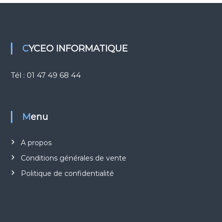
u
d
CYCEO INFORMATIQUE
Tél : 01 47 49 68 44
Menu
A propos
Conditions générales de vente
Politique de confidentialité