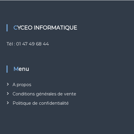
u
d
CYCEO INFORMATIQUE
Tél : 01 47 49 68 44
Menu
A propos
Conditions générales de vente
Politique de confidentialité