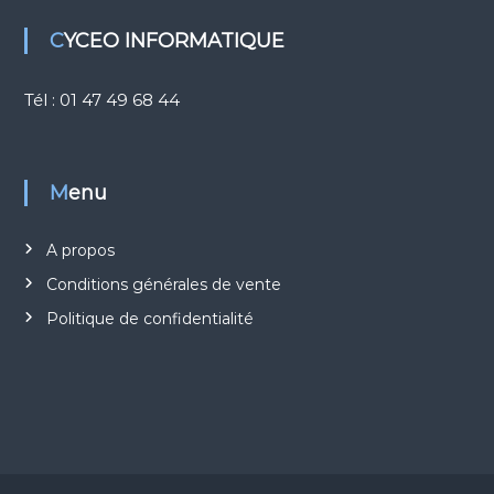
u
d
CYCEO INFORMATIQUE
Tél : 01 47 49 68 44
Menu
A propos
Conditions générales de vente
Politique de confidentialité