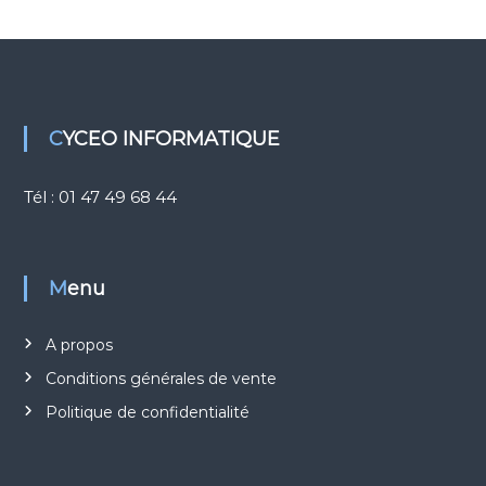
e
u
d
CYCEO INFORMATIQUE
Tél : 01 47 49 68 44
Menu
A propos
Conditions générales de vente
Politique de confidentialité